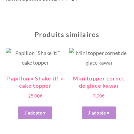
Produits similaires
Papillon « Shake it! »
Mini topper cornet
cake topper
de glace kawaï
25,00
€
7,00
€
J'adopte ♥
J'adopte ♥