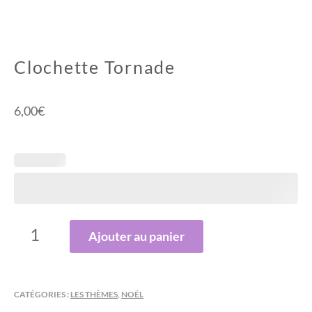
Clochette Tornade
6,00
€
QUANTITÉ
Ajouter au panier
DE
CLOCHETTE
TORNADE
CATÉGORIES :
LES THÈMES
,
NOËL