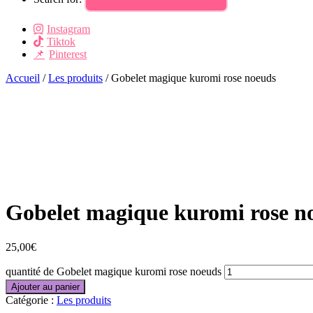
Instagram
Tiktok
Pinterest
Accueil
/
Les produits
/ Gobelet magique kuromi rose noeuds
Gobelet magique kuromi rose n
25,00
€
quantité de Gobelet magique kuromi rose noeuds
Ajouter au panier
Catégorie :
Les produits