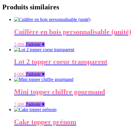
Produits similaires
Cuillère en bois personnalisable (unité
5,00
€
J'adopte ♥
Lot 2 topper coeur transparent
8,00
€
J'adopte ♥
Mini topper chiffre gourmand
7,00
€
J'adopte ♥
Cake topper prénom