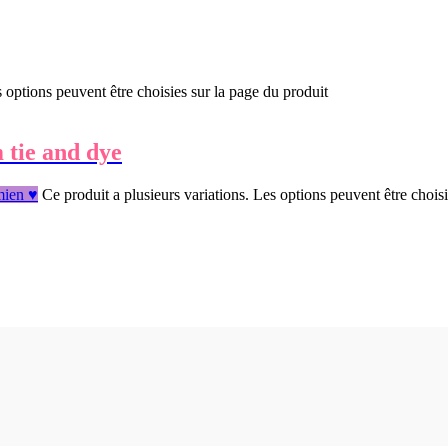
s options peuvent être choisies sur la page du produit
 tie and dye
 mien ♥
Ce produit a plusieurs variations. Les options peuvent être chois