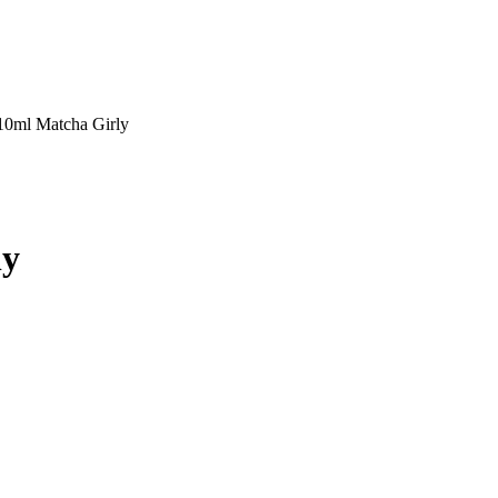
10ml Matcha Girly
ly