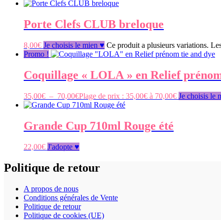
Porte Clefs CLUB breloque
8,00
€
Je choisis le mien ♥
Ce produit a plusieurs variations. Le
Promo !
Coquillage « LOLA » en Relief prénom
35,00
€
–
70,00
€
Plage de prix : 35,00€ à 70,00€
Je choisis le
Grande Cup 710ml Rouge été
22,00
€
J'adopte ♥
Politique de retour
A propos de nous
Conditions générales de Vente
Politique de retour
Politique de cookies (UE)