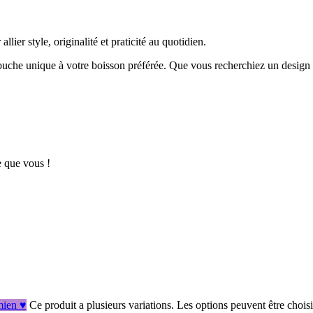
ier style, originalité et praticité au quotidien.
che unique à votre boisson préférée. Que vous recherchiez un design t
e que vous !
 mien ♥
Ce produit a plusieurs variations. Les options peuvent être chois