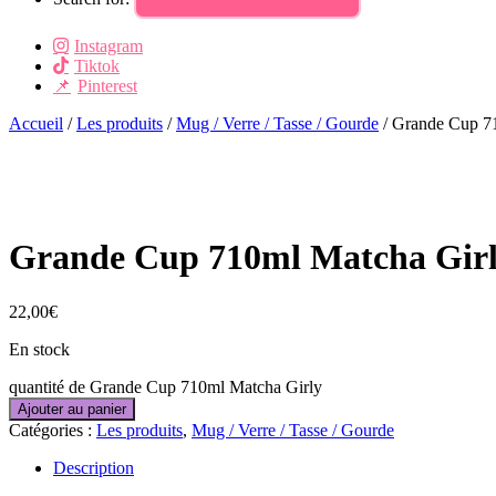
Instagram
Tiktok
Pinterest
Accueil
/
Les produits
/
Mug / Verre / Tasse / Gourde
/ Grande Cup 7
Grande Cup 710ml Matcha Gir
22,00
€
En stock
quantité de Grande Cup 710ml Matcha Girly
Ajouter au panier
Catégories :
Les produits
,
Mug / Verre / Tasse / Gourde
Description