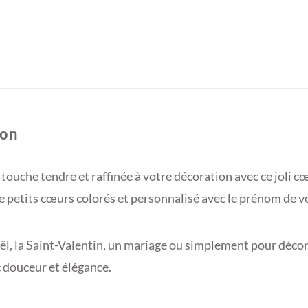
ion
ouche tendre et raffinée à votre décoration avec ce joli cœ
de petits cœurs colorés et personnalisé avec le prénom de v
ël, la Saint-Valentin, un mariage ou simplement pour décor
c douceur et élégance.