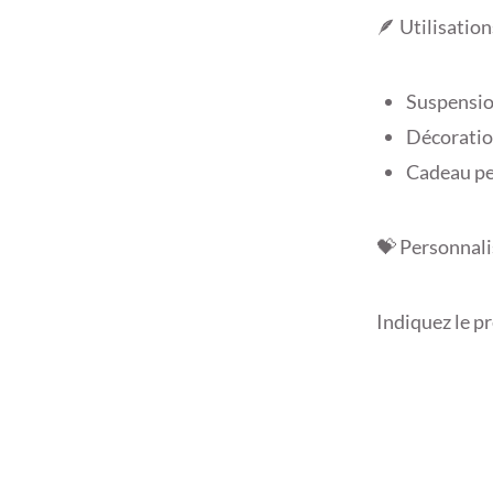
🪶 Utilisation
Suspensio
Décoratio
Cadeau pe
💝 Personnali
Indiquez le p