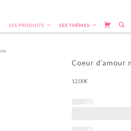
LES PRODUITS
LES THÈMES
OIR
Coeur d’amour m
12,00
€