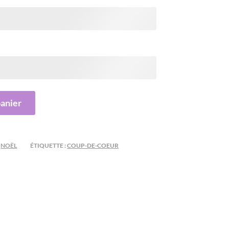
panier
,
NOËL
ÉTIQUETTE :
COUP-DE-COEUR