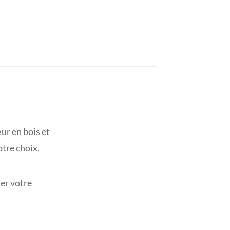
ur en bois et
otre choix.
er votre