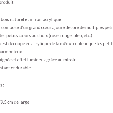
produit :
 bois naturel et miroir acrylique
composé d’un grand cœur ajouré décoré de multiples peti
es petits cœurs au choix (rose, rouge, bleu, etc.)
 est découpé en acrylique de la même couleur que les peti
harmonieux
oignée et effet lumineux grâce au miroir
istant et durable
s :
9,5 cm de large