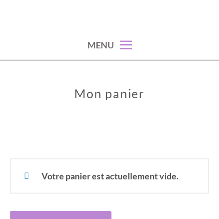
Skip
to
content
MENU
Mon panier
Votre panier est actuellement vide.