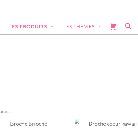
LES PRODUITS
LES THÈMES
boutique
LES BROCHES
ROCHES