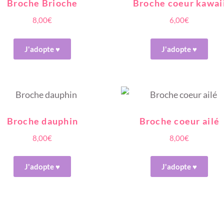
Broche Brioche
Broche coeur kawai
8,00
€
6,00
€
J'adopte ♥
J'adopte ♥
Broche dauphin
Broche coeur ailé
8,00
€
8,00
€
J'adopte ♥
J'adopte ♥