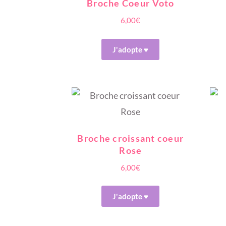
Broche Coeur Voto
6,00
€
J'adopte ♥
Broche croissant coeur
Rose
6,00
€
J'adopte ♥