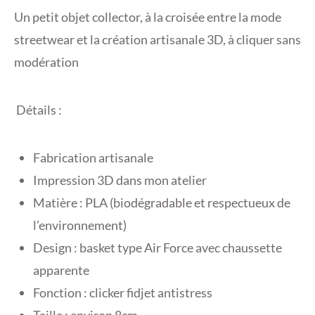
Un petit objet collector, à la croisée entre la mode
streetwear et la création artisanale 3D, à cliquer sans
modération
Détails :
Fabrication artisanale
Impression 3D dans mon atelier
Matière : PLA (biodégradable et respectueux de
l’environnement)
Design : basket type Air Force avec chaussette
apparente
Fonction : clicker fidjet antistress
Taille : environ 8cm