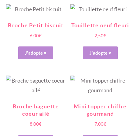
Broche Petit biscuit
Touillette oeuf fleuri
6,00
€
2,50
€
J'adopte ♥
J'adopte ♥
Broche baguette
Mini topper chiffre
coeur ailé
gourmand
8,00
€
7,00
€