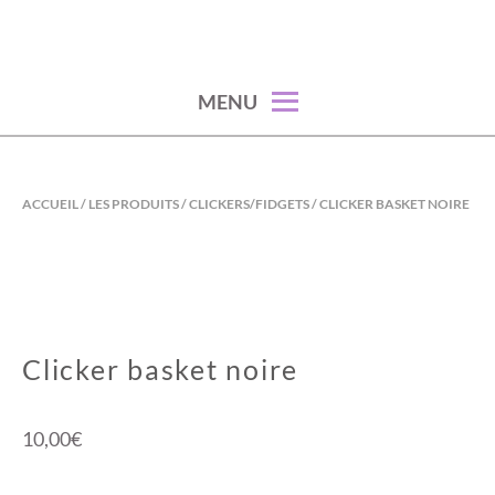
Skip
to
content
MENU
ACCUEIL
/
LES PRODUITS
/
CLICKERS/FIDGETS
/ CLICKER BASKET NOIRE
Clicker basket noire
10,00
€