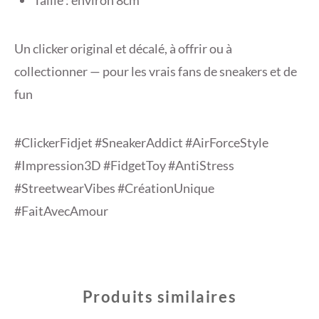
Un clicker original et décalé, à offrir ou à
collectionner — pour les vrais fans de sneakers et de
fun
#ClickerFidjet #SneakerAddict #AirForceStyle
#Impression3D #FidgetToy #AntiStress
#StreetwearVibes #CréationUnique
#FaitAvecAmour
Produits similaires