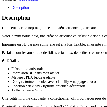
Description
Description
Une petite tortue trop mignonne… et délicieusement gourmande !
Voici la mini tortue flexi, une création articulée et irrésistible dont 
Imprimée en 3D par mes soins, elle est à la fois flexible, amusante à 
Parfaite pour les amoureux de fidjets originaux, de petites créatures 
💫 Détails :
Fabrication artisanale
Impression 3D dans mon atelier
Matière : PLA biodégradable
Design : tortue articulée avec chantilly + nappage chocolat
Fonction : flexi toy / figurine articulée décoration
Taille : environ 5cm
Une petite figurine craquante, à collectionner, offrir ou garder près 
#TortueFlexi #FidgetToy #Impression3D #CréationGourmande #Kawa