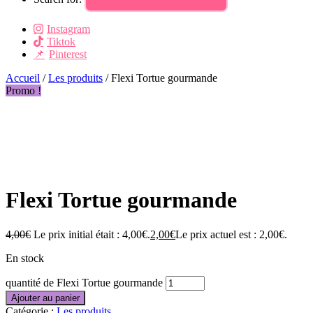
Instagram
Tiktok
Pinterest
Accueil
/
Les produits
/ Flexi Tortue gourmande
Promo !
Flexi Tortue gourmande
4,00
€
Le prix initial était : 4,00€.
2,00
€
Le prix actuel est : 2,00€.
En stock
quantité de Flexi Tortue gourmande
Ajouter au panier
Catégorie :
Les produits