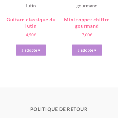
Guitare classique du
Mini topper chiffre
lutin
gourmand
4,50
€
7,00
€
J'adopte ♥
J'adopte ♥
POLITIQUE DE RETOUR